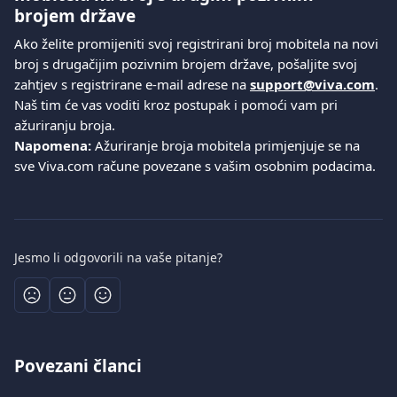
brojem države
Ako želite promijeniti svoj registrirani broj mobitela na novi 
broj s drugačijim pozivnim brojem države, pošaljite svoj 
zahtjev s registrirane e-mail adrese na 
support@viva.com
. 
Naš tim će vas voditi kroz postupak i pomoći vam pri 
ažuriranju broja.
Napomena:
 Ažuriranje broja mobitela primjenjuje se na 
sve Viva.com račune povezane s vašim osobnim podacima.
Jesmo li odgovorili na vaše pitanje?
Povezani članci