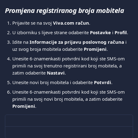
Promjena registriranog broja mobitela
Prijavite se na svoj 
Viva.com račun
.
U izborniku s lijeve strane odaberite 
Postavke
 i 
Profil
.
Idite na 
Informacije za prijavu poslovnog računa
 i 
uz svog broja mobitela odaberite 
Promijeni
.
Unesite 6-znamenkasti potvrdni kod koji ste SMS-om 
primili na svoj trenutno registrirani broj mobitela, a 
zatim odaberite 
Nastavi
.
Unesite novi broj mobitela i odaberite 
Potvrdi
.
Unesite 6-znamenkasti potvrdni kod koji ste SMS-om 
primili na svoj novi broj mobitela, a zatim odaberite 
Promijeni
.