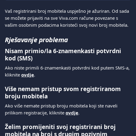
Vaš registrirani broj mobitela uspješno je ažuriran. Od sada 
se možete prijaviti na sve Viva.com račune povezane s 
vašim osobnim podacima koristeći svoj novi broj mobitela.
Rješavanje problema
Nisam primio/la 6-znamenkasti potvrdni 
kod (SMS)
Ako niste primili 6-znamenkasti potvrdni kod putem SMS-a, 
kliknite 
ovdje
. 
Više nemam pristup svom registriranom 
broju mobitela
Ako više nemate pristup broju mobitela koji ste naveli 
prilikom registracije, kliknite 
ovdje
. 
Želim promijeniti svoj registrirani broj 
mobitela na broj s drugim pozivnim 