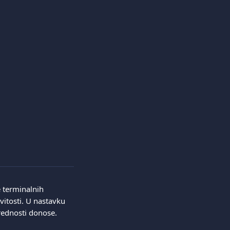
terminalnih 
vitosti. U nastavku 
rednosti donose.