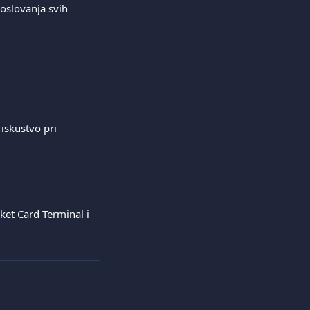
poslovanja svih 
iskustvo pri 
ket Card Terminal i 