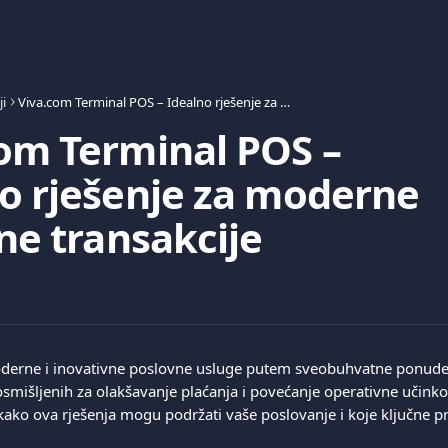
i
Viva.com Terminal POS – Idealno rješenje za moderne i sigurne transakcije
om Terminal POS –
o rješenje za moderne
rne transakcije
derne i inovativne poslovne usluge putem sveobuhvatne ponude 
osmišljenih za olakšavanje plaćanja i povećanje operativne učinko
 kako ova rješenja mogu podržati vaše poslovanje i koje ključne p