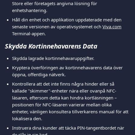
Store eller företagets angivna lösning för 
enhetshantering.
Håll din enhet och applikation uppdaterade med den 
senaste versionen av operativsystemet och 
Viva.com
Terminal-appen.
Skydda Kortinnehavarens Data
Skydda lagrade kortinnehavaruppgifter.
Kryptera överföringen av kortinnehavarens data över 
öppna, offentliga nätverk.
Kontrollera att det inte finns några hinder eller så 
kallade "skimmer"-enheter nära eller ovanpå NFC-
läsaren, eftersom detta kan hindra kortläsningen – 
positionen för NFC-läsaren varierar mellan olika 
enheter, vänligen konsultera tillverkarens manual för att 
lokalisera den.
Instruera dina kunder att täcka PIN-tangentbordet när 
de slår in sin kod.