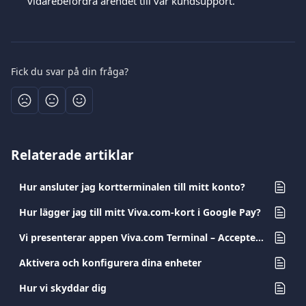
vidarebefordra ärendet till vår kundsupport.
Fick du svar på din fråga?
Relaterade artiklar
Hur ansluter jag kortterminalen till mitt konto?
Hur lägger jag till mitt Viva.com-kort i Google Pay?
Vi presenterar appen Viva.com Terminal – Acceptera betalningar var som helst
Aktivera och konfigurera dina enheter
Hur vi skyddar dig