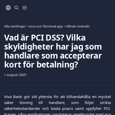
Hoppa till huvudinnehåll
Alla samlingar
viva.com Terminal-app
Allmän översikt
Vad är PCI DSS? Vilka
skyldigheter har jag som
handlare som accepterar
kort för betalning?
1 augusti 2025
Viva Bank gör sitt yttersta för att tillhandahålla en mycket
säker lösning till handlare, som följer strikta
säkerhetsstandarder och bästa praxis samt uppfyller PCI-
kraven. Våra applikationer uppdateras regelbundet med nya