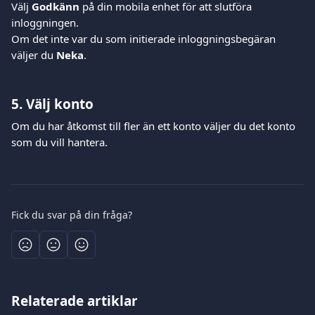
Välj 
Godkänn
 på din mobila enhet för att slutföra 
inloggningen.
Om det inte var du som initierade inloggningsbegäran 
väljer du 
Neka
.
5. Välj konto
Om du har åtkomst till fler än ett konto väljer du det konto 
som du vill hantera.
Fick du svar på din fråga?
Relaterade artiklar