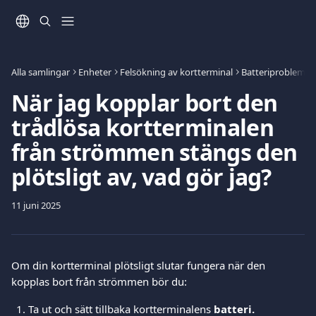
Hoppa till huvudinnehåll
Alla samlingar
Enheter
Felsökning av kortterminal
Batteriproblem
När jag kopplar bort den
trådlösa kortterminalen
från strömmen stängs den
plötsligt av, vad gör jag?
11 juni 2025
Om din kortterminal plötsligt slutar fungera när den 
kopplas bort från strömmen bör du: 
Ta ut och sätt tillbaka kortterminalens 
batteri.