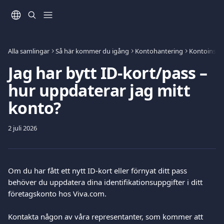
Hoppa till huvudinnehåll
Alla samlingar
Så här kommer du igång
Kontohantering
Kontoinstäl
Jag har bytt ID-kort/pass –
hur uppdaterar jag mitt
konto?
2 juli 2026
Om du har fått ett nytt ID-kort eller förnyat ditt pass 
behöver du uppdatera dina identifikationsuppgifter i ditt 
företagskonto hos Viva.com.
Kontakta någon av våra representanter, som kommer att 