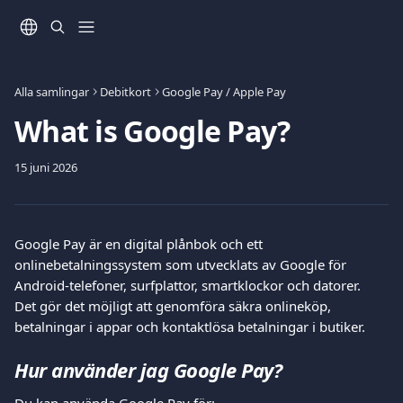
Hoppa till huvudinnehåll
Alla samlingar
Debitkort
Google Pay / Apple Pay
What is Google Pay?
15 juni 2026
Google Pay är en digital plånbok och ett 
onlinebetalningssystem som utvecklats av Google för 
Android-telefoner, surfplattor, smartklockor och datorer. 
Det gör det möjligt att genomföra säkra onlineköp, 
betalningar i appar och kontaktlösa betalningar i butiker.
Hur använder jag Google Pay?