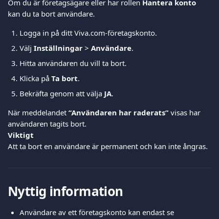
Om du är företagsägare eller har rollen 
Hantera konto
kan du ta bort användare.
Logga in på ditt Viva.com-företagskonto.
Välj 
Inställningar
 > 
Användare
.
Hitta användaren du vill ta bort.
Klicka på 
Ta bort
.
Bekräfta genom att välja 
JA
.
När meddelandet 
“Användaren har raderats”
 visas har 
användaren tagits bort.
Viktigt
Att ta bort en användare är permanent och kan inte ångras.
Nyttig information
Användare av ett företagskonto kan endast se 