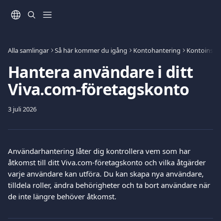
Hoppa till huvudinnehåll
Alla samlingar
Så här kommer du igång
Kontohantering
Kontoinstäl
Hantera användare i ditt
Viva.com-företagskonto
3 juli 2026
Användarhantering låter dig kontrollera vem som har 
åtkomst till ditt Viva.com-företagskonto och vilka åtgärder 
varje användare kan utföra. Du kan skapa nya användare, 
tilldela roller, ändra behörigheter och ta bort användare när 
de inte längre behöver åtkomst.