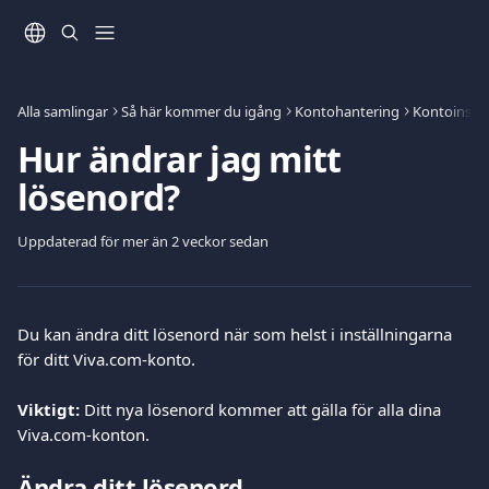
Hoppa till huvudinnehåll
Alla samlingar
Så här kommer du igång
Kontohantering
Kontoinstäl
Hur ändrar jag mitt
lösenord?
Uppdaterad för mer än 2 veckor sedan
Du kan ändra ditt lösenord när som helst i inställningarna 
för ditt Viva.com-konto.
Viktigt:
 Ditt nya lösenord kommer att gälla för alla dina 
Viva.com-konton.
Ändra ditt lösenord