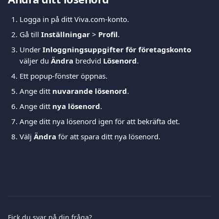
Logga in på ditt Viva.com-konto.
Gå till 
Inställningar
 > 
Profil
.
Under 
Inloggningsuppgifter för företagskonto
väljer du 
Ändra
 bredvid 
Lösenord
.
Ett popup-fönster öppnas.
Ange ditt 
nuvarande lösenord
.
Ange ditt 
nya lösenord
.
Ange ditt nya lösenord igen för att bekräfta det.
Välj 
Ändra
 för att spara ditt nya lösenord.
Fick du svar på din fråga?