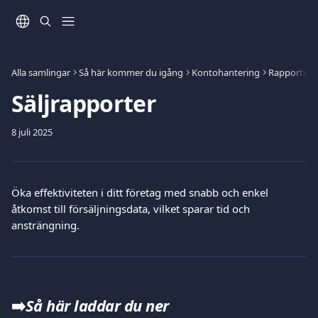
Hoppa till huvudinnehåll
Alla samlingar
Så här kommer du igång
Kontohantering
Rapporter
Säljrapporter
8 juli 2025
Öka effektiviteten i ditt företag med snabb och enkel 
åtkomst till försäljningsdata, vilket sparar tid och 
ansträngning.
➡️
Så här laddar du ner 