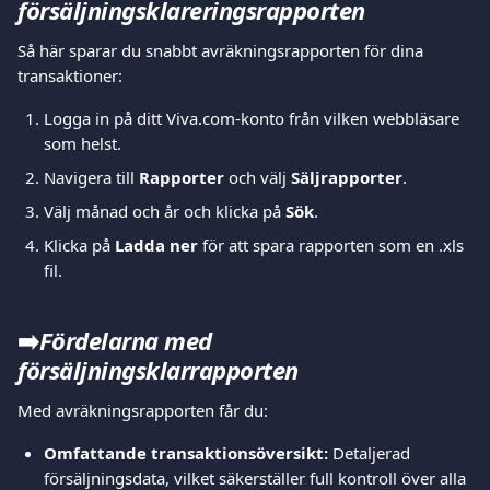
försäljningsklareringsrapporten
Så här sparar du snabbt avräkningsrapporten för dina 
transaktioner:
Logga in på ditt Viva.com-konto från vilken webbläsare 
som helst.
Navigera till 
Rapporter
 och välj 
Säljrapporter
.
Välj månad och år och klicka på 
Sök
.
Klicka på 
Ladda ner
 för att spara rapporten som en .xls 
fil.
➡️
Fördelarna med 
försäljningsklarrapporten
Med avräkningsrapporten får du:
Omfattande transaktionsöversikt:
 Detaljerad 
försäljningsdata, vilket säkerställer full kontroll över alla 