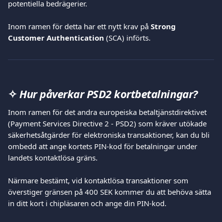
potentiella bedrägerier.
Inom ramen för detta har ett nytt krav på 
Strong 
Customer Authentication
 (SCA) införts.
✧ 
Hur påverkar PSD2 kortbetalningar?
Inom ramen för det andra europeiska betaltjänstdirektivet 
(Payment Services Directive 2 - PSD2) som kräver utökade 
säkerhetsåtgärder för elektroniska transaktioner, kan du bli 
ombedd att ange kortets PIN-kod för betalningar under 
landets kontaktlösa gräns.
Närmare bestämt, vid kontaktlösa transaktioner som 
överstiger gränsen på 400 SEK kommer du att behöva sätta 
in ditt kort i chipläsaren och ange din PIN-kod.