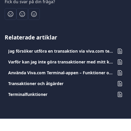
Fick du svar på din fråga?
Relaterade artiklar
Jag försöker utföra en transaktion via viva.com terminal och den misslyckas. Vad är fel?
Varför kan jag inte göra transaktioner med mitt kort?
Använda Viva.com Terminal-appen – Funktioner och transaktionstyper
Transaktioner och åtgärder
Terminalfunktioner