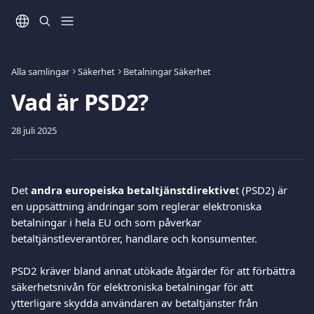
Hoppa till huvudinnehåll
Alla samlingar
Säkerhet
Betalningar Säkerhet
Vad är PSD2?
28 juli 2025
Det 
andra europeiska betaltjänstdirektive
t (PSD2) är 
en uppsättning ändringar som reglerar elektroniska 
betalningar i hela EU och som påverkar 
betaltjänstleverantörer, handlare och konsumenter.
PSD2 kräver bland annat utökade åtgärder för att förbättra 
säkerhetsnivån för elektroniska betalningar för att 
ytterligare skydda användaren av betaltjänster från 