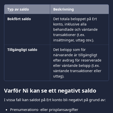
Typ av saldo
Beskrivning
Bokfört saldo
Det totala beloppet på Ert 
konto, inklusive alla 
behandlade och väntande 
transaktioner (t.ex. 
insättningar, uttag osv.).
Tillgängligt saldo
Det belopp som för 
närvarande är tillgängligt 
efter avdrag för reserverade 
eller väntande belopp (t.ex. 
väntande transaktioner eller 
uttag).
Varför Ni kan se ett negativt saldo
I vissa fall kan saldot på Ert konto bli negativt på grund av:
Prenumerations- eller prisplansavgifter