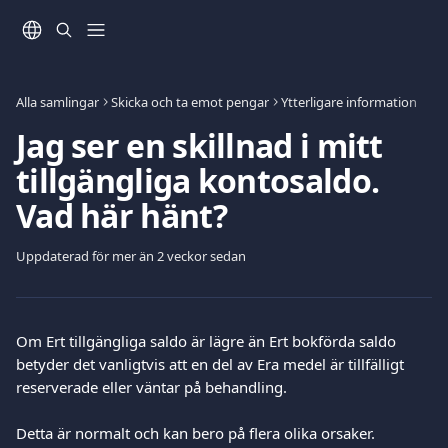
Hoppa till huvudinnehåll
Alla samlingar
Skicka och ta emot pengar
Ytterligare information
Jag ser en skillnad i mitt
tillgängliga kontosaldo.
Vad här hänt?
Uppdaterad för mer än 2 veckor sedan
Om Ert tillgängliga saldo är lägre än Ert bokförda saldo 
betyder det vanligtvis att en del av Era medel är tillfälligt 
reserverade eller väntar på behandling.
Detta är normalt och kan bero på flera olika orsaker.