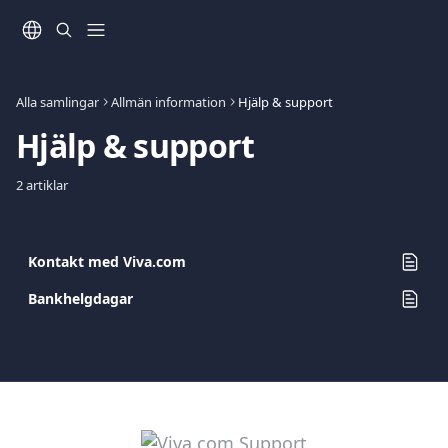
Hoppa till huvudinnehåll
Alla samlingar
Allmän information
Hjälp & support
Hjälp & support
2 artiklar
Kontakt med Viva.com
Bankhelgdagar