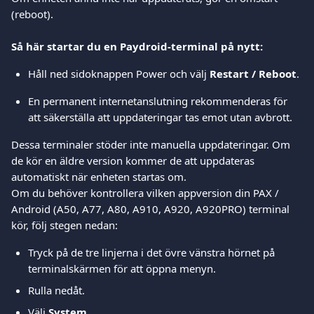
(reboot).
Så här startar du en Paydroid-terminal på nytt:
Håll ned sidoknappen Power och välj 
Restart / Reboot
.
En permanent internetanslutning rekommenderas för 
att säkerställa att uppdateringar tas emot utan avbrott.
Dessa terminaler stöder inte manuella uppdateringar. Om 
de kör en äldre version kommer de att uppdateras 
automatiskt när enheten startas om.
Om du behöver kontrollera vilken appversion din PAX / 
Android (A50, A77, A80, A910, A920, A920PRO) terminal 
kör, följ stegen nedan:
Tryck på de tre linjerna i det övre vänstra hörnet på 
terminals­kärmen för att öppna menyn.
Rulla nedåt.
Välj 
System
.