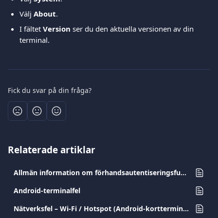
Välj 
About
.
I fältet 
Version
 ser du den aktuella versionen av din 
terminal.
Fick du svar på din fråga?
Relaterade artiklar
Allmän information om förhandsautentiseringsfunktionen
Android-terminalfel
Nätverksfel – Wi-Fi / Hotspot (Android-kortterminaler)