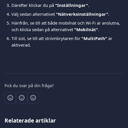
Därefter klickar du på 
"Inställningar"
.
Välj sedan alternativet 
"Nätverksinställningar"
.
Härifrån, se till att både mobilnät och Wi-Fi är anslutna, 
och klicka sedan på alternativet 
"Mobilnät"
.
Till sist, se till att strömbrytaren för 
"MultiPath"
 är 
aktiverad.
Fick du svar på din fråga?
Relaterade artiklar