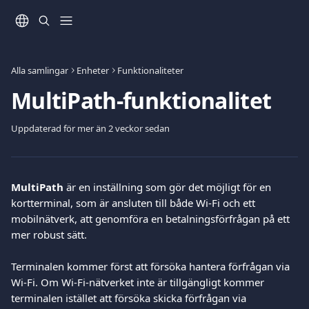
Hoppa till huvudinnehåll
Alla samlingar
Enheter
Funktionaliteter
MultiPath-funktionalitet
Uppdaterad för mer än 2 veckor sedan
MultiPath
 är en inställning som gör det möjligt för en 
kortterminal, som är ansluten till både Wi-Fi och ett 
mobilnätverk, att genomföra en betalningsförfrågan på ett 
mer robust sätt.
Terminalen kommer först att försöka hantera förfrågan via 
Wi-Fi. Om Wi-Fi-nätverket inte är tillgängligt kommer 
terminalen istället att försöka skicka förfrågan via 