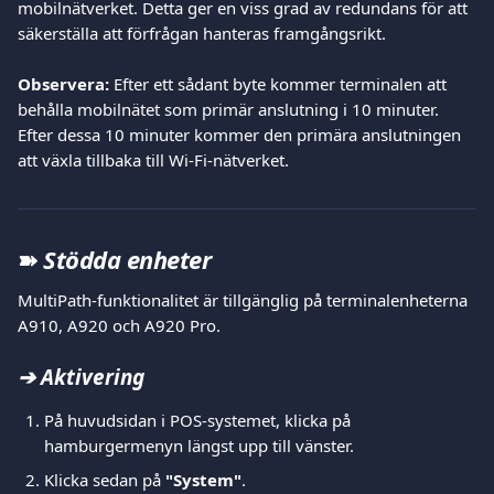
mobilnätverket. Detta ger en viss grad av redundans för att 
säkerställa att förfrågan hanteras framgångsrikt.
Observera:
 Efter ett sådant byte kommer terminalen att 
behålla mobilnätet som primär anslutning i 10 minuter. 
Efter dessa 10 minuter kommer den primära anslutningen 
att växla tillbaka till Wi-Fi-nätverket.
➽ 
Stödda enheter 
MultiPath-funktionalitet är tillgänglig på terminalenheterna 
A910, A920 och A920 Pro.
➔ Aktivering
På huvudsidan i POS-systemet, klicka på 
hamburgermenyn längst upp till vänster.
Klicka sedan på 
"System"
.