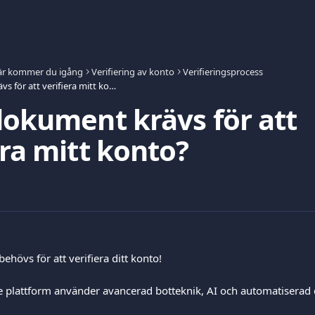
är kommer du igång
Verifiering av konto
Verifieringsprocess
Vilka dokument krävs för att verifiera mitt konto?
dokument krävs för att
era mitt konto?
 behövs för att verifiera ditt konto!
 plattform använder avancerad botteknik, AI och automatiserad 