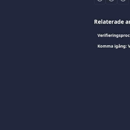
Relaterade ar
Verifieringsproc
Komma igång: Vi