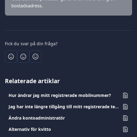
bostadsadress.
Fick du svar på din fråga?
Relaterade artiklar
Hur ändrar jag mitt registrerade mobilnummer?
Jag har inte längre tillgång till mitt registrerade telefonnummer. Hur kan jag ändra det?
Ändra kontoadministratör
Alternativ för kvitto