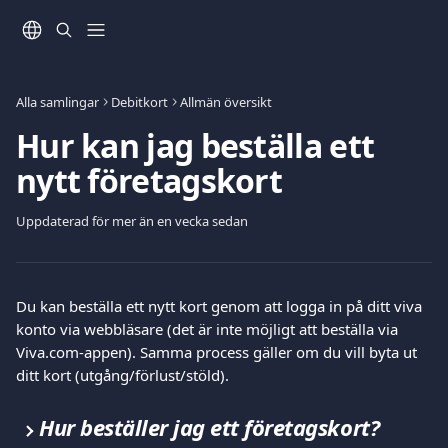
Hoppa till huvudinnehåll
Alla samlingar
Debitkort
Allmän översikt
Hur kan jag beställa ett
nytt företagskort
Uppdaterad för mer än en vecka sedan
Du kan beställa ett nytt kort genom att logga in på ditt viva 
konto via webbläsare (det är inte möjligt att beställa via 
Viva.com-appen). Samma process gäller om du vill byta ut 
ditt kort (utgång/förlust/stöld).
Hur beställer jag ett företagskort?