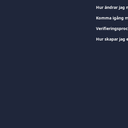
Hur ändrar jag 
Komma igång me
Verifieringsproc
Hur skapar jag 