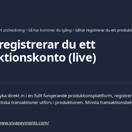
t utcheckning
Så här kommer du igång
registrerar du ett
tionskonto (live)
 direkt in i en fullt fungerande produktionsplattform, registrera 
tiska transaktioner utförs i produktionen. Minsta transaktionsbe
/www.vivapayments.com/