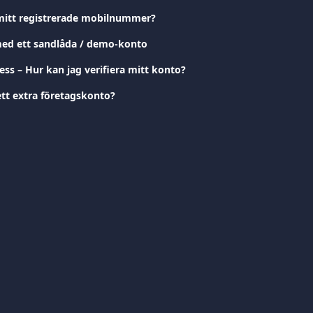
mitt registrerade mobilnummer?
d ett sandlåda / demo-konto
ess – Hur kan jag verifiera mitt konto?
ett extra företagskonto?