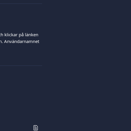
ch klickar på länken 
in. Användarnamnet 