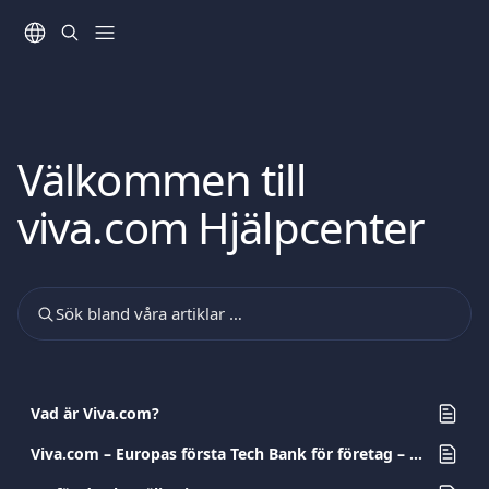
Hoppa till huvudinnehåll
Välkommen till
viva.com Hjälpcenter
Sök bland våra artiklar …
Vad är Viva.com?
Viva.com – Europas första Tech Bank för företag – Vanliga frågor (FAQs)