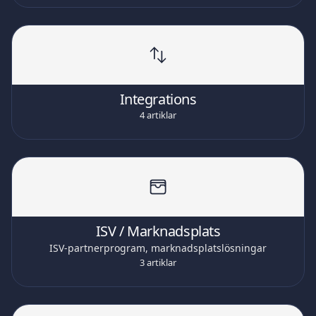
Integrations
4 artiklar
ISV / Marknadsplats
ISV-partnerprogram, marknadsplatslösningar
3 artiklar