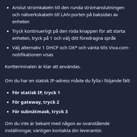
Anslut strömkabeln till den runda strömanslutningen 
och nätverkskabeln till LAN-porten på baksidan av 
enheten
Tryck kontinuerligt på den röda knappen för att starta 
enheten, tryck på 1 och välj ditt föredragna språk
Välj alternativ 1 DHCP och OK* och vänta tills Viva.com-
notifikationen visas 
Kortterminalen är klar att användas.
Om du har en statisk IP-adress måste du fylla i följande fält:
För statisk IP, tryck 1
För gateway, tryck 2
För subnätmask, tryck 3
Om du inte är bekant med någon av ovanstående 
inställningar, vänligen kontakta din leverantör.