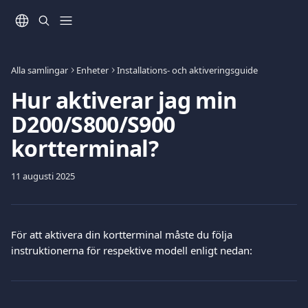
Hoppa till huvudinnehåll
Alla samlingar
Enheter
Installations- och aktiveringsguide
Hur aktiverar jag min
D200/S800/S900
kortterminal?
11 augusti 2025
För att aktivera din kortterminal måste du följa 
instruktionerna för respektive modell enligt nedan: