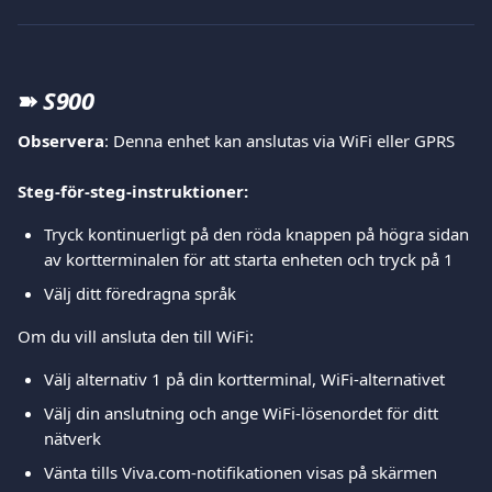
➽
S900
Observera
: Denna enhet kan anslutas via WiFi eller GPRS
Steg-för-steg-instruktioner:
Tryck kontinuerligt på den röda knappen på högra sidan 
av kortterminalen för att starta enheten och tryck på 1
Välj ditt föredragna språk
Om du vill ansluta den till WiFi:
Välj alternativ 1 på din kortterminal, WiFi-alternativet
Välj din anslutning och ange WiFi-lösenordet för ditt 
nätverk
Vänta tills Viva.com-notifikationen visas på skärmen