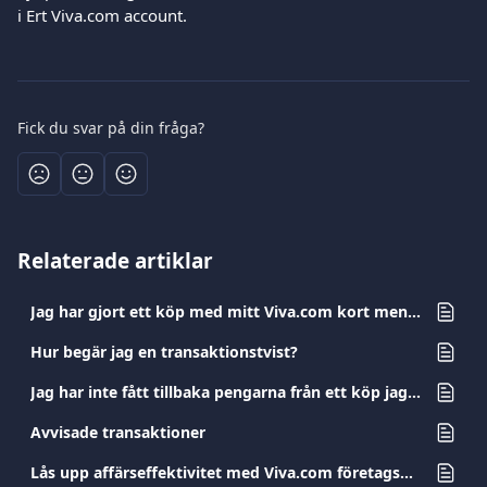
i Ert Viva.com account.
Fick du svar på din fråga?
Relaterade artiklar
Jag har gjort ett köp med mitt Viva.com kort men jag har inte fått produkten/tjänsten. Vad ska jag göra?
Hur begär jag en transaktionstvist?
Jag har inte fått tillbaka pengarna från ett köp jag returnerat. Vad ska jag göra?
Avvisade transaktioner
Lås upp affärseffektivitet med Viva.com företagskort