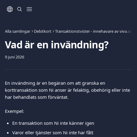
Hoppa till huvudinnehåll
Alla samlingar
Debitkort
Transaktionstvister - innehavare av viva.com
Vad är en invändning?
9 juni 2026
En invändning är en begäran om att granska en 
korttransaktion som Ni anser är felaktig, obehörig eller inte 
har behandlats som förväntat.
Exempel:
En transaktion som Ni inte känner igen
Varor eller tjänster som Ni inte har fått