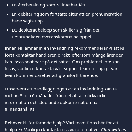
En återbetalning som Ni inte har fått
En debitering som fortsatte efter att en prenumeration 
hade sagts upp
Ett debiterat belopp som skiljer sig från det 
ursprungligen överenskomna beloppet
Innan Ni lämnar in en invändning rekommenderar vi att Ni 
först kontaktar handlaren direkt, eftersom många ärenden 
kan lösas snabbare på det sättet. Om problemet inte kan 
lösas, vänligen kontakta vårt supportteam för hjälp. Vårt 
team kommer därefter att granska Ert ärende.
Observera att handläggningen av en invändning kan ta 
mellan 3 och 6 månader från det att all nödvändig 
information och stödjande dokumentation har 
tillhandahållits.
Behöver Ni fortfarande hjälp? Vårt team finns här för att 
hjälpa Er. Vänligen kontakta oss via alternativet 
Chat with us