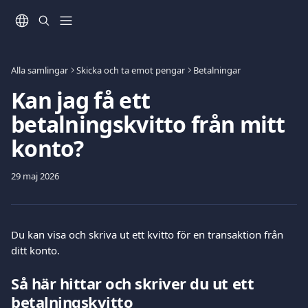
Hoppa till huvudinnehåll
Alla samlingar
Skicka och ta emot pengar
Betalningar
Kan jag få ett
betalningskvitto från mitt
konto?
29 maj 2026
Du kan visa och skriva ut ett kvitto för en transaktion från 
ditt konto.
Så här hittar och skriver du ut ett 
betalningskvitto