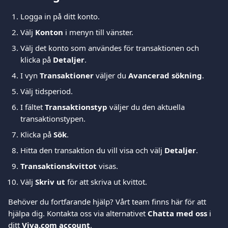
Logga in på ditt konto.
Välj 
Konton
 i menyn till vänster.
Välj det konto som användes för transaktionen och 
klicka på 
Detaljer
.
I vyn 
Transaktioner
 väljer du 
Avancerad sökning
.
Välj tidsperiod.
I fältet 
Transaktionstyp
 väljer du den aktuella 
transaktionstypen.
Klicka på 
Sök
.
Hitta den transaktion du vill visa och välj 
Detaljer
.
Transaktionskvittot
 visas.
Välj 
Skriv ut
 för att skriva ut kvittot.
Behöver du fortfarande hjälp? Vårt team finns här för att 
hjälpa dig. Kontakta oss via alternativet 
Chatta med oss
 i 
ditt 
Viva.com account
.