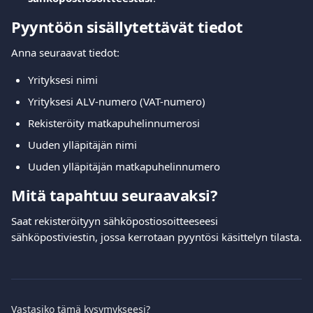
Pyyntöön sisällytettävät tiedot
Anna seuraavat tiedot:
Yrityksesi nimi
Yrityksesi ALV-numero (VAT-numero)
Rekisteröity matkapuhelinnumerosi
Uuden ylläpitäjän nimi
Uuden ylläpitäjän matkapuhelinnumero
Mitä tapahtuu seuraavaksi?
Saat rekisteröityyn sähköpostiosoitteeseesi 
sähköpostiviestin, jossa kerrotaan pyyntösi käsittelyn tilasta.
Vastasiko tämä kysymykseesi?