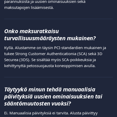
parannuksista ja uusien ominaisuuksien sekä 
maksutapojen lisäämisestä.
Onko maksuratkaisu 
turvallisuusmääräysten mukainen?
Kyllä. Alustamme on täysin PCI-standardien mukainen ja 
tukee Strong Customer Authenticationia (SCA) sekä 3D 
Securea (3DS). Se sisältää myös SCA-poikkeuksia ja 
kehittynyttä petossuojausta koneoppimisen avulla.
Täytyykö minun tehdä manuaalisia 
päivityksiä uusien ominaisuuksien tai 
sääntömuutosten vuoksi?
Ei. Manuaalisia päivityksiä ei tarvita. Alusta päivittyy 