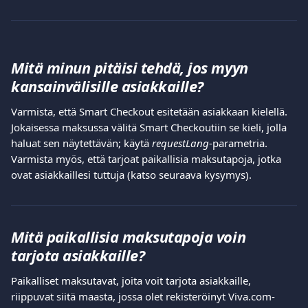
Mitä minun pitäisi tehdä, jos myyn 
kansainvälisille asiakkaille?
Varmista, että Smart Checkout esitetään asiakkaan kielellä. 
Jokaisessa maksussa välitä Smart Checkoutiin se kieli, jolla 
haluat sen näytettävän; käytä 
requestLang
-parametria.
Varmista myös, että tarjoat paikallisia maksutapoja, jotka 
ovat asiakkaillesi tuttuja (katso seuraava kysymys).
Mitä paikallisia maksutapoja voin 
tarjota asiakkaille?
Paikalliset maksutavat, joita voit tarjota asiakkaille, 
riippuvat siitä maasta, jossa olet rekisteröinyt Viva.com-