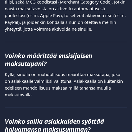
tilisi, sekä MCC-koodistasi (Merchant Category Code). Jotkin 
näistä maksutavoista on aktivoitu automaattisesti 
puolestasi (esim. Apple Pay), toiset voit aktivoida itse (esim. 
PayPal), ja joidenkin kohdalla sinun on otettava meihin 
yhteyttä, jotta voimme aktivoida ne sinulle.
Voinko määrittää ensisijaisen 
maksutapani?
Kyllä, sinulla on mahdollisuus määrittää maksutapa, joka 
on asiakkaalle valmiiksi valittuna. Asiakkaalla on kuitenkin 
edelleen mahdollisuus maksaa millä tahansa muulla 
maksutavalla.
Voinko sallia asiakkaiden syöttää 
haluamansa maksusumman?