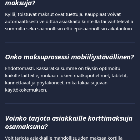
maksuja?
Kyllä, toistuvat maksut ovat tuettuja. Kauppiaat voivat 
automaattisesti veloittaa asiakkaita kiinteillä tai vaihtelevilla 
summilla sekä säännöllisin että epäsäännöllisin aikatauluin.
Onko maksuprosessi mobiiliystävällinen?
Ehdottomasti. Kassaratkaisumme on täysin optimoitu 
kaikille laitteille, mukaan lukien matkapuhelimet, tabletit, 
kannettavat ja pöytäkoneet, mikä takaa sujuvan 
käyttökokemuksen.
Voinko tarjota asiakkaille korttimaksuja 
osamaksuna?
Voit tarjota asiakkaille mahdollisuuden maksaa kortilla 