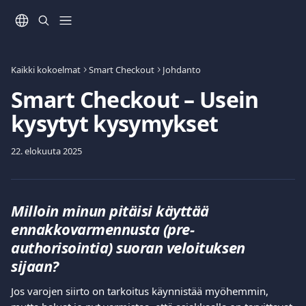
Siirry pääsisältöön
Kaikki kokoelmat
Smart Checkout
Johdanto
Smart Checkout – Usein
kysytyt kysymykset
22. elokuuta 2025
Milloin minun pitäisi käyttää 
ennakkovarmennusta (pre-
authorisointia) suoran veloituksen 
sijaan?
Jos varojen siirto on tarkoitus käynnistää myöhemmin, 