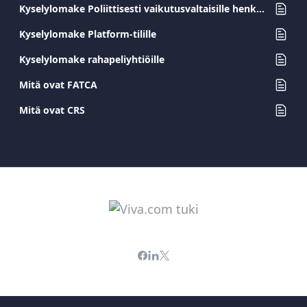
Kyselylomake Poliittisesti vaikutusvaltaisille henkilöille (PEP)-asiakkaille
Kyselylomake Platform-tilille
Kyselylomake rahapeliyhtiöille
Mitä ovat FATCA
Mitä ovat CRS