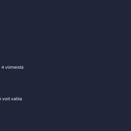
 4 viimeistä 
i voit valita 