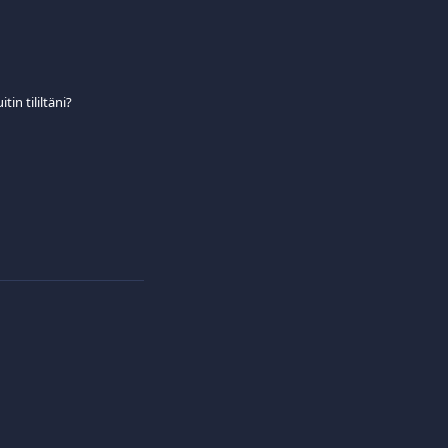
in tililtäni?