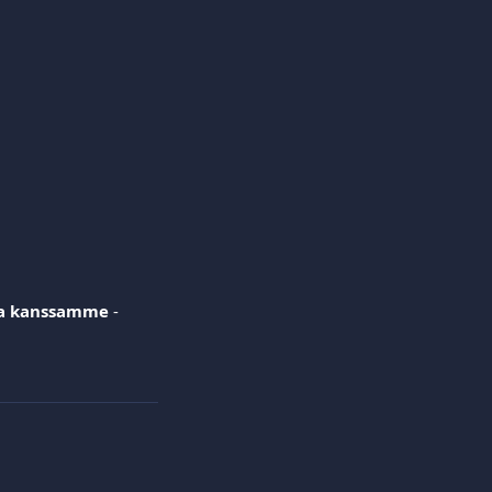
a kanssamme
 -