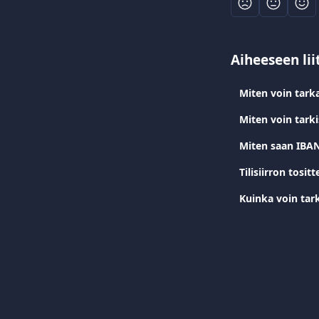
Aiheeseen lii
Miten voin tarka
Miten voin tark
Miten saan IBAN-
Tilisiirron tos
Kuinka voin tark