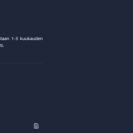
tataan 1-3 kuukauden
i.