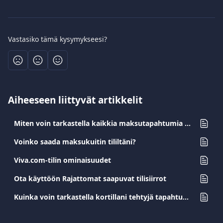
Vastasiko tämä kysymykseesi?
Aiheeseen liittyvät artikkelit
Miten voin tarkastella kaikkia maksutapahtumia yritystililläni?
Voinko saada maksukuitin tililtäni?
Viva.com-tilin ominaisuudet
Ota käyttöön Rajattomat saapuvat tilisiirrot
Kuinka voin tarkastella kortillani tehtyjä tapahtumia?