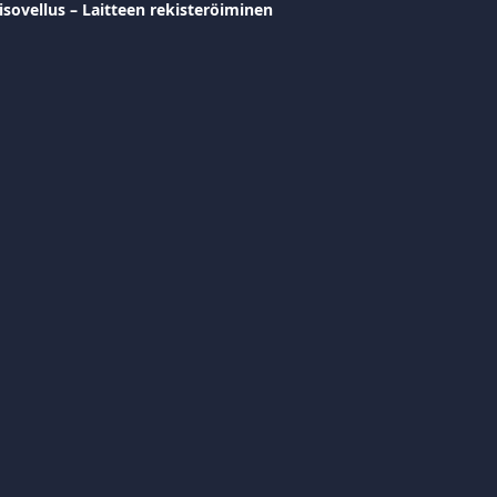
isovellus – Laitteen rekisteröiminen