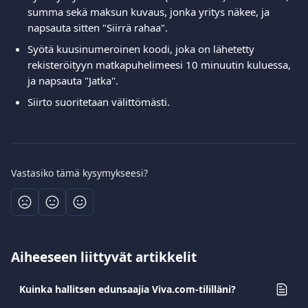
summa sekä maksun kuvaus, jonka yritys näkee, ja 
napsauta sitten "Siirrä rahaa". 
Syötä kuusinumeroinen koodi, joka on lähetetty 
rekisteröityyn matkapuhelimeesi 10 minuutin kuluessa, 
ja napsauta "Jatka".
Siirto suoritetaan välittömästi.
Vastasiko tämä kysymykseesi?
Aiheeseen liittyvät artikkelit
Kuinka hallitsen edunsaajia Viva.com-tililläni?