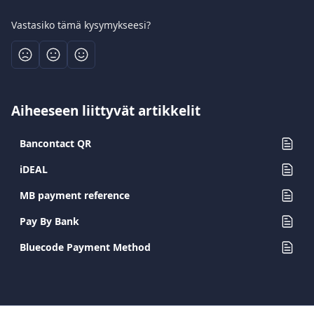
Vastasiko tämä kysymykseesi?
Aiheeseen liittyvät artikkelit
Bancontact QR
iDEAL
MB payment reference
Pay By Bank
Bluecode Payment Method