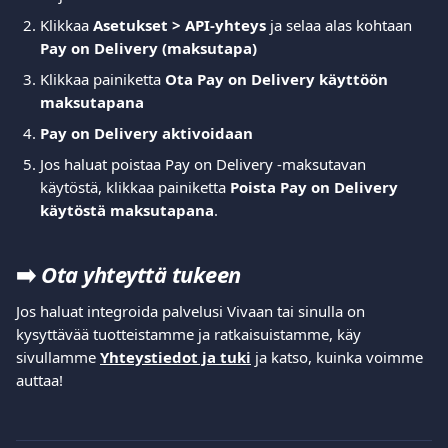
Klikkaa 
Asetukset > API-yhteys
 ja selaa alas kohtaan 
Pay on Delivery (maksutapa)
Klikkaa painiketta 
Ota Pay on Delivery käyttöön 
maksutapana
Pay on Delivery aktivoidaan
Jos haluat poistaa Pay on Delivery -maksutavan 
käytöstä, klikkaa painiketta 
Poista Pay on Delivery 
käytöstä maksutapana
.
➡️ 
Ota yhteyttä tukeen
Jos haluat integroida palvelusi Vivaan tai sinulla on 
kysyttävää tuotteistamme ja ratkaisuistamme, käy 
sivullamme 
Yhteystiedot ja tuki
 ja katso, kuinka voimme 
auttaa!