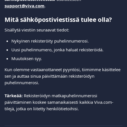
support@viva.com
.
Mitä sähköpostiviestissä tulee olla?
Sisällytä viestiin seuraavat tiedot:
Nykyinen rekisteröity puhelinnumerosi.
Uusi puhelinnumero, jonka haluat rekisteröidä.
Muutoksen syy.
Kun olemme vastaanottaneet pyyntösi, tiimimme käsittelee 
sen ja auttaa sinua päivittämään rekisteröidyn 
puhelinnumerosi.
Tärkeää:
 Rekisteröidyn matkapuhelinnumerosi 
päivittäminen koskee samanaikaisesti kaikkia Viva.com-
tilejä, jotka on liitetty henkilötietoihisi.