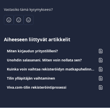
Vastasiko tämä kysymykseesi?
Aiheeseen liittyvät artikkelit
Miten kirjaudun yritystililleni?
Unohdin salasanani. Miten voin nollata sen?
Kuinka voin vaihtaa rekisteröidyn matkapuhelinnumeroni?
Tilin ylläpitäjän vaihtaminen
Viva.com-tilin rekisteröintiprosessi