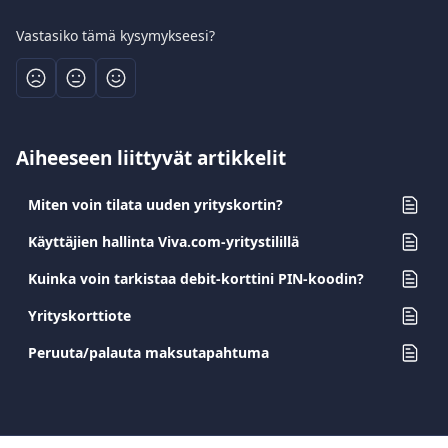
Vastasiko tämä kysymykseesi?
Aiheeseen liittyvät artikkelit
Miten voin tilata uuden yrityskortin?
Käyttäjien hallinta Viva.com-yritystilillä
Kuinka voin tarkistaa debit-korttini PIN-koodin?
Yrityskorttiote
Peruuta/palauta maksutapahtuma