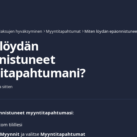
aksujen hyväksyminen
Myyntitapahtumat
 löydän
nistuneet
itapahtumani?
a sitten
nnistuneet myyntitapahtumasi
:  
om tilillesi 
Myynnit
 ja valitse 
Myyntitapahtumat