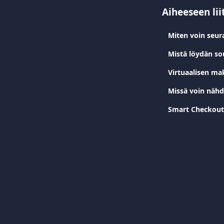
Aiheeseen lii
Miten voin seur
Mistä löydän so
Virtuaalisen ma
Missä voin näh
Smart Checkout 