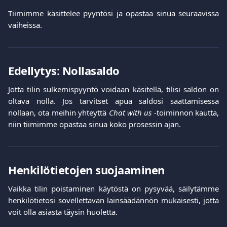
Tiimimme käsittelee pyyntösi ja opastaa sinua seuraavissa
vaiheissa.
Edellytys: Nollasaldo
Jotta tilin sulkemispyyntö voidaan käsitellä, tilisi saldon on
oltava nolla. Jos tarvitset apua saldosi saattamisessa
nollaan, ota meihin yhteyttä
Chat with us
-toiminnon kautta,
niin tiimimme opastaa sinua koko prosessin ajan.
Henkilötietojen suojaaminen
Vaikka tilin poistaminen käytöstä on pysyvää, säilytämme
henkilötietosi sovellettavan lainsäädännön mukaisesti, jotta
voit olla asiasta täysin huoletta.