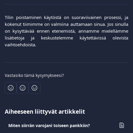
Tilin poistaminen käytöstä on suoraviivainen prosessi, ja
kokenut tiimimme on valmiina auttamaan sinua. Jos sinulla
on kysyttävää ennen etenemistä, annamme mielellämme
lisätietoja ja keskustelemme käytettävissä olevista
vaihtoehdoista.
Vastasiko tämä kysymykseesi?
Aiheeseen liittyvät artikkelit
Miten siirrän varojani toiseen pankkiin?