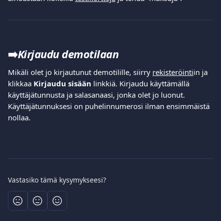
➡️
Kirjaudu demotilaan  
Mikäli olet jo kirjautunut demotilille, siirry 
rekisteröinti
in ja 
klikkaa 
Kirjaudu sisään
 linkkiä. Kirjaudu käyttämällä 
käyttäjätunnusta ja salasanaasi, jonka olet jo luonut. 
Käyttäjätunnuksesi on puhelinnumerosi ilman ensimmäistä 
nollaa.
Vastasiko tämä kysymykseesi?