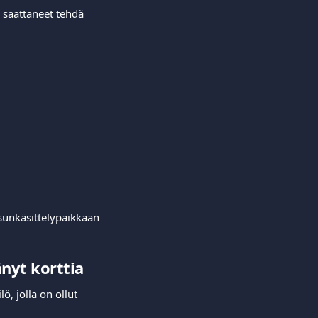
 saattaneet tehdä 
sunkäsittelypaikkaan 
nyt korttia
, jolla on ollut 