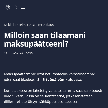
Siirry pääsisältöön
Kaikki kokoelmat
Laitteet
Tilaus
Milloin saan tilaamani
maksupäätteeni?
11. heinäkuuta 2025
Maksupäätteemme ovat heti saatavilla varastossamme, 
joten saat tilauksesi 
3 - 5 työpäivän kuluessa
.
Kun tilauksesi on lähetetty varastostamme, saat sähköposti-
ilmoituksen, jossa on seurantatiedot, jotka lähetetään 
tilillesi rekisteröityyn sähköpostiosoitteeseen.