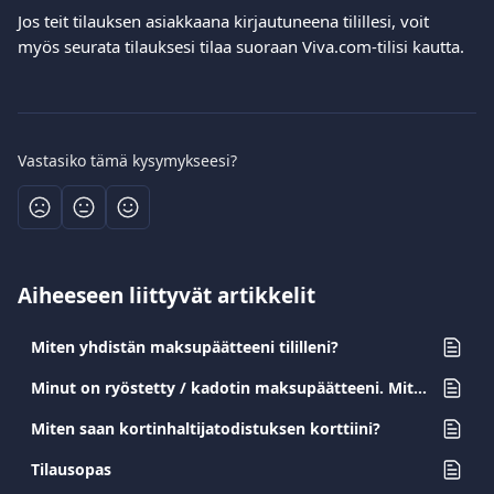
Jos teit tilauksen asiakkaana kirjautuneena tilillesi, voit 
myös seurata tilauksesi tilaa suoraan Viva.com-tilisi kautta.
Vastasiko tämä kysymykseesi?
Aiheeseen liittyvät artikkelit
Miten yhdistän maksupäätteeni tililleni?
Minut on ryöstetty / kadotin maksupäätteeni. Mitä minun pitäisi tehdä?
Miten saan kortinhaltijatodistuksen korttiini?
Tilausopas