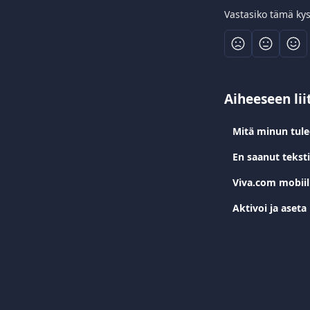
Vastasiko tämä ky
Aiheeseen lii
Mitä minun tule
En saanut tekst
Viva.com mobiil
Aktivoi ja aseta