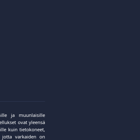
lle ja muunlaisille
ellukset ovat yleensä
lle kuin tietokoneet,
, jotta varkaiden on