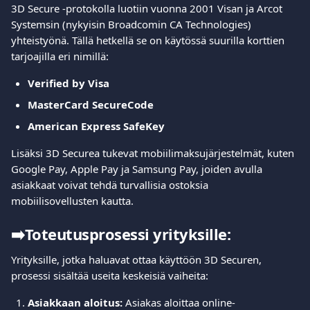
3D Secure -protokolla luotiin vuonna 2001 Visan ja Arcot 
Systemsin (nykyisin Broadcomin CA Technologies) 
yhteistyönä. Tällä hetkellä se on käytössä suurilla korttien 
tarjoajilla eri nimillä:
Verified by Visa
MasterCard SecureCode
American Express SafeKey
Lisäksi 3D Securea tukevat mobiilimaksujärjestelmät, kuten 
Google Pay, Apple Pay ja Samsung Pay, joiden avulla 
asiakkaat voivat tehdä turvallisia ostoksia 
mobiilisovellusten kautta.
➡️
Toteutusprosessi yrityksille:
Yrityksille, jotka haluavat ottaa käyttöön 3D Securen, 
prosessi sisältää useita keskeisiä vaiheita:
Asiakkaan aloitus:
 Asiakas aloittaa online-