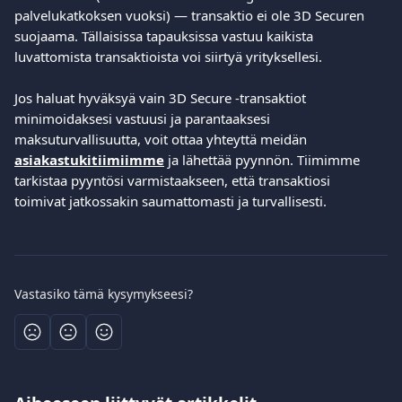
palvelukatkoksen vuoksi) — transaktio ei ole 3D Securen 
suojaama. Tällaisissa tapauksissa vastuu kaikista 
luvattomista transaktioista voi siirtyä yrityksellesi.
Jos haluat hyväksyä vain 3D Secure -transaktiot 
minimoidaksesi vastuusi ja parantaaksesi 
maksuturvallisuutta, voit ottaa yhteyttä meidän 
asiakastukitiimiimme
 ja lähettää pyynnön. Tiimimme 
tarkistaa pyyntösi varmistaakseen, että transaktiosi 
toimivat jatkossakin saumattomasti ja turvallisesti. 
Vastasiko tämä kysymykseesi?