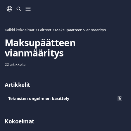
Siirry pääsisältöön
Kaikki kokoelmat
Laitteet
Maksupäätteen vianmääritys
Maksupäätteen 
vianmääritys
22 artikkelia
Artikkelit
Teknisten ongelmien käsittely
Kokoelmat