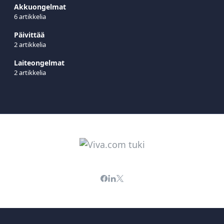
Akkuongelmat
6 artikkelia
Päivittää
2 artikkelia
Laiteongelmat
2 artikkelia