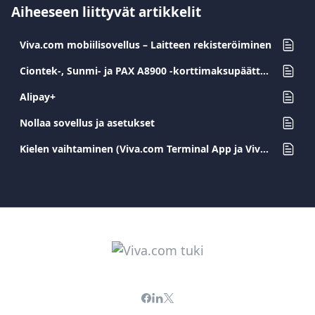
Aiheeseen liittyvät artikkelit
Viva.com mobiilisovellus – Laitteen rekisteröiminen
Ciontek-, Sunmi- ja PAX A8900 -korttimaksupäätteiden aktivointi
Alipay+
Nollaa sovellus ja asetukset
Kielen vaihtaminen (Viva.com Terminal App ja Viva.com Terminal POS)