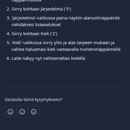
Siirry kohtaan Järjestelmä (‘5’)
‘Järjestelmä’-valikossa paina näytön alanuolinäppäintä 
nähdäksesi lisäasetukset
Siirry kohtaan Kieli (‘2’)
‘Kieli’-valikossa siirry ylös ja alas tarpeen mukaan ja 
valitse haluamasi kieli vastaavalla numeronäppäimellä
Laite näkyy nyt valitsemallasi kielellä
Vastasiko tämä kysymykseesi?