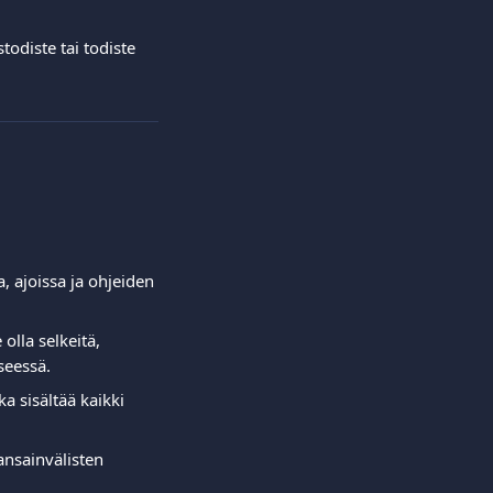
todiste tai todiste 
, ajoissa ja ohjeiden 
olla selkeitä, 
seessä. 
a sisältää kaikki 
kansainvälisten 