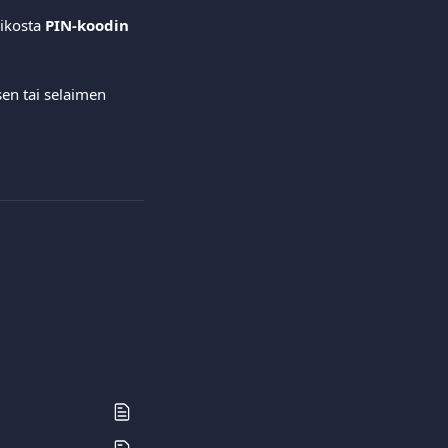
ikosta
 PIN-koodin 
en tai selaimen 