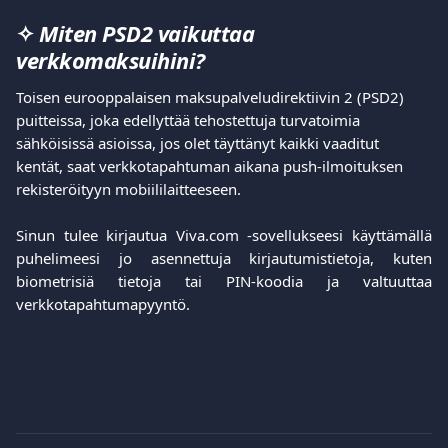
✧ 
Miten PSD2 vaikuttaa 
verkkomaksuihini?
Toisen eurooppalaisen maksupalveludirektiivin 2 (PSD2) 
puitteissa, joka edellyttää tehostettuja turvatoimia 
sähköisissä asioissa, jos olet täyttänyt kaikki vaaditut 
kentät, saat verkkotapahtuman aikana push-ilmoituksen 
rekisteröityyn mobiililaitteeseen.
Sinun tulee kirjautua Viva.com -sovellukseesi käyttämällä
puhelimeesi jo asennettuja kirjautumistietoja, kuten
biometrisiä tietoja tai PIN-koodia ja valtuuttaa
verkkotapahtumapyyntö.