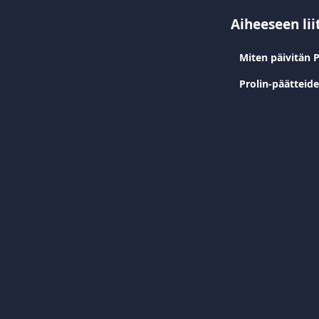
Aiheeseen lii
Miten päivitän 
Prolin-päätteide