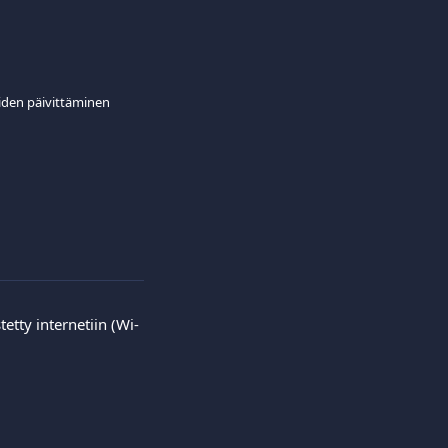
iden päivittäminen
etty internetiin (Wi-