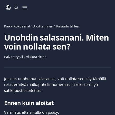
Siirry pääsisältöön
Kaikki kokoelmat
Aloittaminen
Kirjaudu tilillesi
Unohdin salasanani. Miten
voin nollata sen?
Päivitetty yli 2 viikkoa sitten
Jos olet unohtanut salasanasi, voit nollata sen käyttämällä 
rekisteröityä matkapuhelinnumeroasi ja rekisteröityä 
sähköpostiosoitettasi.
Ennen kuin aloitat
Varmista, että sinulla on pääsy: