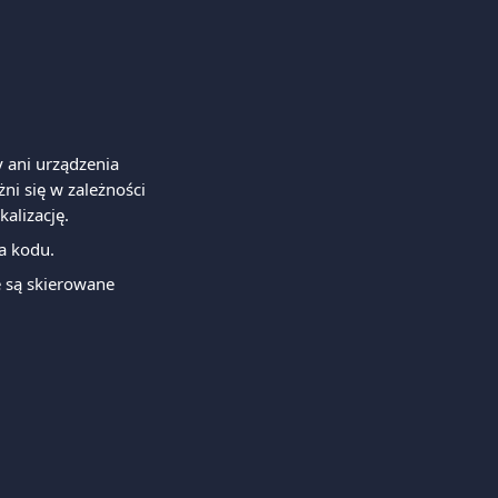
y ani urządzenia 
ni się w zależności 
kalizację.
a kodu.
 są skierowane 