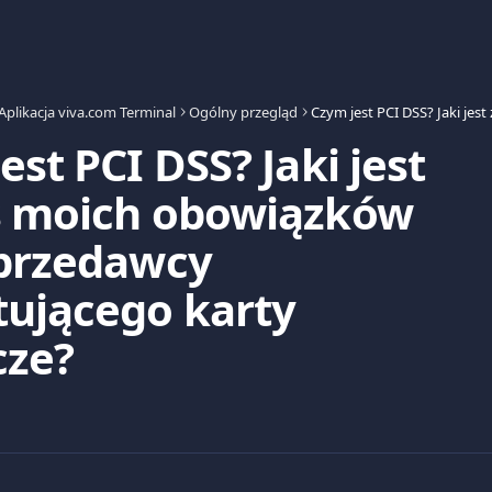
Aplikacja viva.com Terminal
Ogólny przegląd
est PCI DSS? Jaki jest
s moich obowiązków
sprzedawcy
tującego karty
cze?