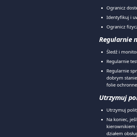
Ogranicz dost
Identyfikuj i
Ogranicz fizyc
Regularnie m
Śledź i monito
Regularnie tes
Regularnie spr
dobrym stanie,
folie ochronne
Utrzymuj po
Utrzymuj poli
Na koniec, jeś
kierownikiem s
działem obsług