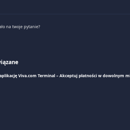
ało na twoje pytanie?
wiązane
plikację Viva.com Terminal – Akceptuj płatności w dowolnym m